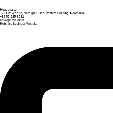
Headquarter
129 Okhyeon-ro,
Nam-gu,
Ulsan,
Venture Building, Room 804
+82 52-225-8582
nova@novatek.kr
Robotics Business Website