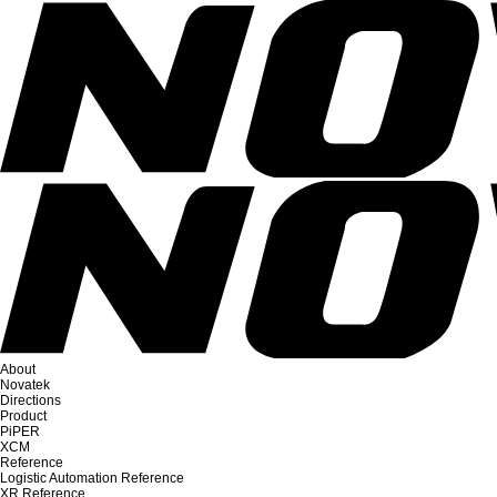
About
Novatek
Directions
Product
PiPER
XCM
Reference
Logistic Automation Reference
XR Reference