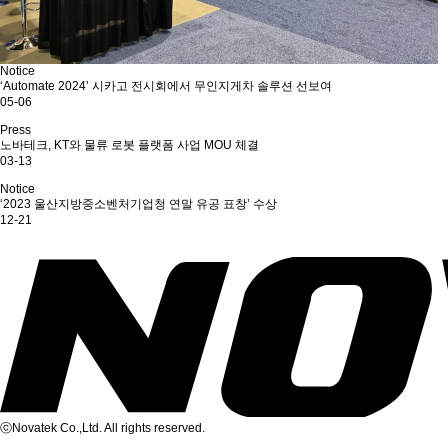
Notice
‘Automate 2024’ 시카고 전시회에서 무인지게차 솔루션 선보여
05-06
Press
노바테크, KT와 물류 로봇 플랫폼 사업 MOU 체결
03-13
Notice
‘2023 울산지방중소벤처기업청 연말 유공 표창’ 수상
12-21
맨끝
다음
ⓒNovatek Co.,Ltd. All rights reserved.