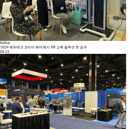
Notice
'2024 에듀테크 코리아 페어'에서 XR 교육 솔루션 첫 공개
09-23