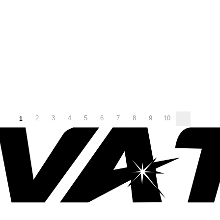
2
3
4
5
6
7
8
9
10
1