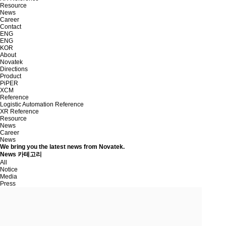
Resource
News
Career
Contact
ENG
ENG
KOR
About
Novatek
Directions
Product
PiPER
XCM
Reference
Logistic Automation Reference
XR Reference
Resource
News
Career
News
We bring you the latest news from Novatek.
News 카테고리
All
Notice
Media
Press