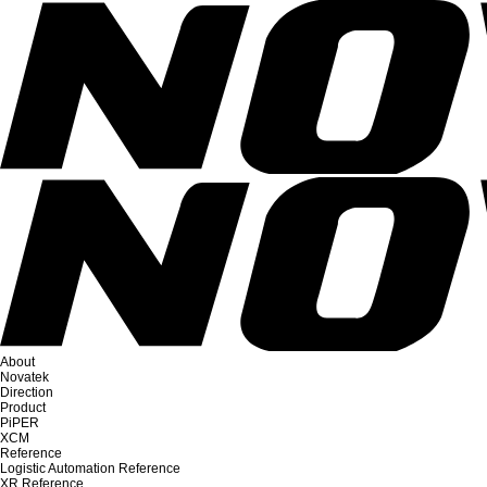
About
Novatek
Direction
Product
PiPER
XCM
Reference
Logistic Automation Reference
XR Reference