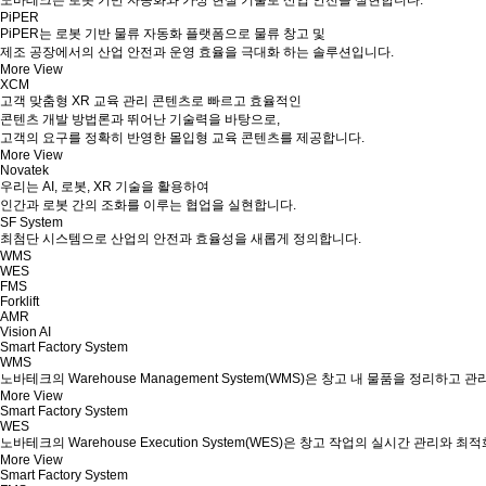
PiPER
PiPER는 로봇 기반 물류 자동화 플랫폼으로 물류 창고 및
제조 공장에서의 산업 안전과 운영 효율을 극대화 하는 솔루션입니다.
More View
XCM
고객 맞춤형 XR 교육 관리 콘텐츠로 빠르고 효율적인
콘텐츠 개발 방법론과 뛰어난 기술력을 바탕으로,
고객의 요구를 정확히 반영한 몰입형 교육 콘텐츠를 제공합니다.
More View
Novatek
우리는 AI, 로봇, XR 기술을 활용하여
인간과 로봇 간의 조화를 이루는 협업을 실현합니다.
SF System
최첨단 시스템으로 산업의 안전과 효율성을 새롭게 정의합니다.
WMS
WES
FMS
Forklift
AMR
Vision AI
Smart Factory System
WMS
노바테크의 Warehouse Management System(WMS)은 창고 내 물품을 정리하고 
More View
Smart Factory System
WES
노바테크의 Warehouse Execution System(WES)은 창고 작업의 실시간 관리와
More View
Smart Factory System