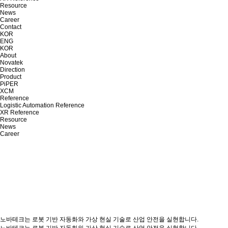
Resource
News
Career
Contact
KOR
ENG
KOR
About
Novatek
Direction
Product
PiPER
XCM
Reference
Logistic Automation Reference
XR Reference
Resource
News
Career
노바테크는 로봇 기반 자동화와 가상 현실 기술로 산업 안전을 실현합니다.
노바테크는 로봇 기반 자동화와 가상 현실 기술로 산업 안전을 실현합니다.